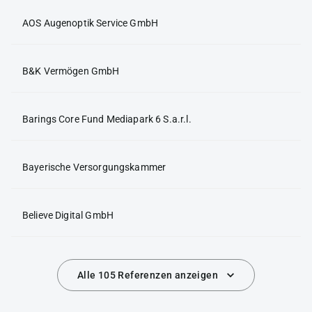
AOS Augenoptik Service GmbH
B&K Vermögen GmbH
Barings Core Fund Mediapark 6 S.a.r.l.
Bayerische Versorgungskammer
Believe Digital GmbH
Alle 105 Referenzen anzeigen