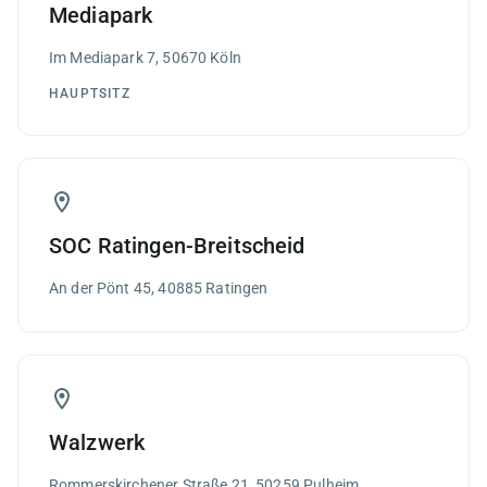
Mediapark
Im Mediapark 7, 50670 Köln
HAUPTSITZ
SOC Ratingen-Breitscheid
An der Pönt 45, 40885 Ratingen
Walzwerk
Rommerskirchener Straße 21, 50259 Pulheim