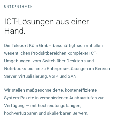
UNTERNEHMEN
ICT-Lösungen aus einer
Hand.
Die Teleport Köln GmbH beschäftigt sich mit allen
wesentlichen Produktbereichen komplexer ICT-
Umgebungen: vom Switch über Desktops und
Notebooks bis hin zu Enterprise-Lösungen im Bereich
Server, Virtualisierung, VoIP und SAN.
Wir stellen maßgeschneiderte, kosteneffiziente
System-Pakete in verschiedenen Ausbaustufen zur
Verfügung — mit hochleistungsfähigen,
hochverfügbaren und skalierbaren Servern,