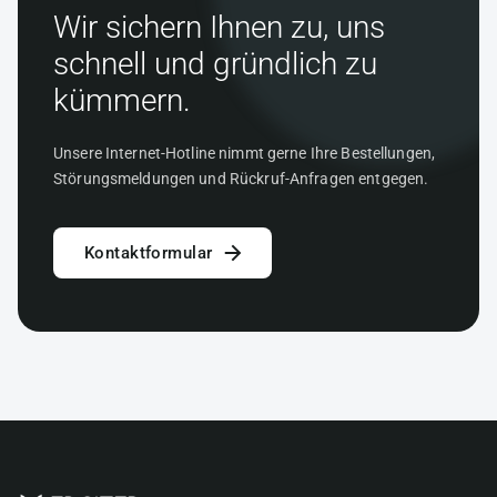
Wir sichern Ihnen zu, uns
schnell und gründlich zu
kümmern.
Unsere Internet-Hotline nimmt gerne Ihre Bestellungen,
Störungsmeldungen und Rückruf-Anfragen entgegen.
Kontaktformular