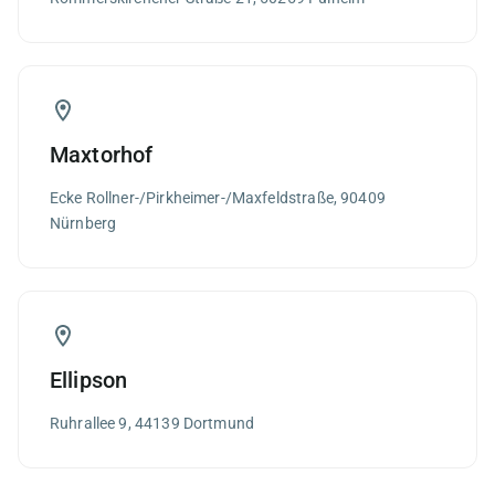
Maxtorhof
Ecke Rollner-/Pirkheimer-/Maxfeldstraße, 90409
Nürnberg
Ellipson
Ruhrallee 9, 44139 Dortmund